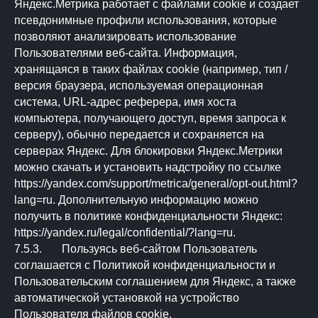
Яндекс.Метрика работает с файлами cookie и создает
псевдонимные профили использования, которые
позволяют анализировать использование
Пользователями веб-сайта. Информация,
хранящаяся в таких файлах cookie (например, тип /
версия браузера, используемая операционная
система, URL-адрес реферера, имя хоста
компьютера, получающего доступ, время запроса к
серверу), обычно передается и сохраняется на
серверах Яндекс. Для блокировки Яндекс.Метрики
можно скачать и установить надстройку по ссылке
https://yandex.com/support/metrica/general/opt-out.html?
lang=ru. Дополнительную информацию можно
получить в политике конфиденциальности Яндекс:
https://yandex.ru/legal/confidential/?lang=ru.
7.5.3. Пользуясь веб-сайтом Пользователь
соглашается с Политикой конфиденциальности и
Пользовательским соглашением для Яндекс, а также
автоматической установкой на устройство
Пользователя файлов сookie.