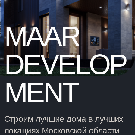
DEVELOP
MENT
Строим лучшие дома в лучших
локациях Московской области
Консультация 24/7
ГОТОВЫЕ ДОМА